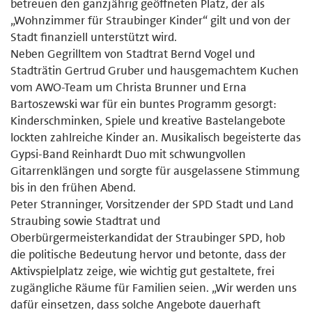
betreuen den ganzjährig geöffneten Platz, der als
„Wohnzimmer für Straubinger Kinder“ gilt und von der
Stadt finanziell unterstützt wird.
Neben Gegrilltem von Stadtrat Bernd Vogel und
Stadträtin Gertrud Gruber und hausgemachtem Kuchen
vom AWO-Team um Christa Brunner und Erna
Bartoszewski war für ein buntes Programm gesorgt:
Kinderschminken, Spiele und kreative Bastelangebote
lockten zahlreiche Kinder an. Musikalisch begeisterte das
Gypsi-Band Reinhardt Duo mit schwungvollen
Gitarrenklängen und sorgte für ausgelassene Stimmung
bis in den frühen Abend.
Peter Stranninger, Vorsitzender der SPD Stadt und Land
Straubing sowie Stadtrat und
Oberbürgermeisterkandidat der Straubinger SPD, hob
die politische Bedeutung hervor und betonte, dass der
Aktivspielplatz zeige, wie wichtig gut gestaltete, frei
zugängliche Räume für Familien seien. „Wir werden uns
dafür einsetzen, dass solche Angebote dauerhaft