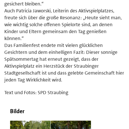
gesichert bleiben.“
Auch Patricia Jaworski, Leiterin des Aktivspielplatzes,
freute sich über die große Resonanz: „Heute sieht man,
wie wichtig solche offenen Spielorte sind, an denen
Kinder und Eltern gemeinsam den Tag genießen
können.“
Das Familienfest endete mit vielen glücklichen
Gesichtern und dem einhelligen Fazit: Dieser sonnige
Spätsommertag hat erneut gezeigt, dass der
Aktivspielplatz ein Herzstück der Straubinger
Stadtgesellschaft ist und dass gelebte Gemeinschaft hier
jeden Tag Wirklichkeit wird.
Text und Fotos: SPD Straubing
Bilder