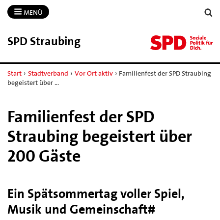
MENÜ
SPD Straubing
Start
›
Stadtverband
›
Vor Ort aktiv
›
Familienfest der SPD Straubing
begeistert über …
Familienfest der SPD
Straubing begeistert über
200 Gäste
Ein Spätsommertag voller Spiel,
Musik und Gemeinschaft#