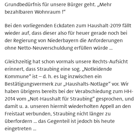
Grundbedürfnis für unsere Bürger geht. „Mehr
bezahlbaren Wohnraum !“
Bei den vorliegenden Eckdaten zum Haushalt-2019 fällt
wieder auf, dass dieser also für heuer gerade noch bei
der Regierung von Niederbayern die Anforderungen
ohne Netto-Neuverschuldung erfüllen würde …
Gleichzeitig hat schon vormals unsere Rechts-Aufsicht
erinnert, dass Straubing eine sog. „Notleidende
Kommune“ ist – d. h. es lag inzwischen ein
Bestätigungsvermerk zur „Haushalts-Notlage“ vor. Wir
haben übrigens bereits bei der Verabschiedung zum HH-
2014 vom „Not-Haushalt für Straubing“ gesprochen, und
damit u. a. unseren hiermit wiederholten Appell an den
Freistaat verbunden, Straubing nicht länger zu
überfordern … das Gegenteil ist jedoch bis heute
eingetreten …