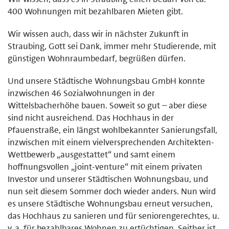
400 Wohnungen mit bezahlbaren Mieten gibt.
Wir wissen auch, dass wir in nächster Zukunft in
Straubing, Gott sei Dank, immer mehr Studierende, mit
günstigen Wohnraumbedarf, begrüßen dürfen.
Und unsere Städtische Wohnungsbau GmbH konnte
inzwischen 46 Sozialwohnungen in der
Wittelsbacherhöhe bauen. Soweit so gut – aber diese
sind nicht ausreichend. Das Hochhaus in der
Pfauenstraße, ein längst wohlbekannter Sanierungsfall,
inzwischen mit einem vielversprechenden Architekten-
Wettbewerb „ausgestattet“ und samt einem
hoffnungsvollen „joint-venture“ mit einem privaten
Investor und unserer Städtischen Wohnungsbau, und
nun seit diesem Sommer doch wieder anders. Nun wird
es unsere Städtische Wohnungsbau erneut versuchen,
das Hochhaus zu sanieren und für seniorengerechtes, u.
v. a. für bezahlbares Wohnen zu ertüchtigen. Seither ist