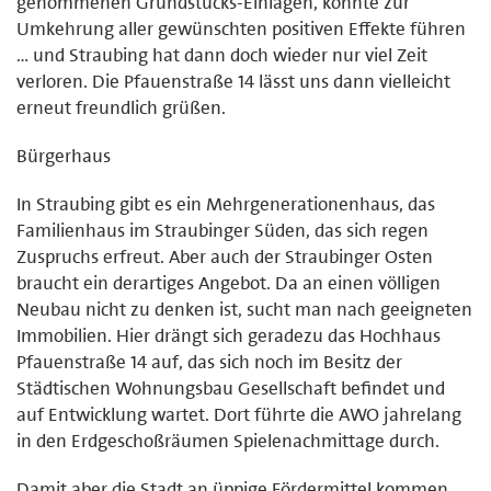
genommenen Grundstücks-Einlagen, könnte zur
Umkehrung aller gewünschten positiven Effekte führen
… und Straubing hat dann doch wieder nur viel Zeit
verloren. Die Pfauenstraße 14 lässt uns dann vielleicht
erneut freundlich grüßen.
Bürgerhaus
In Straubing gibt es ein Mehrgenerationenhaus, das
Familienhaus im Straubinger Süden, das sich regen
Zuspruchs erfreut. Aber auch der Straubinger Osten
braucht ein derartiges Angebot. Da an einen völligen
Neubau nicht zu denken ist, sucht man nach geeigneten
Immobilien. Hier drängt sich geradezu das Hochhaus
Pfauenstraße 14 auf, das sich noch im Besitz der
Städtischen Wohnungsbau Gesellschaft befindet und
auf Entwicklung wartet. Dort führte die AWO jahrelang
in den Erdgeschoßräumen Spielenachmittage durch.
Damit aber die Stadt an üppige Fördermittel kommen