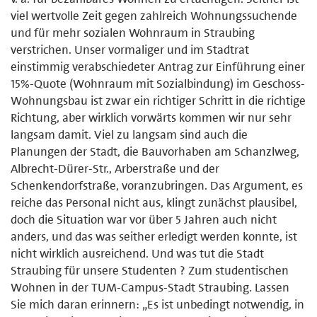
viel wertvolle Zeit gegen zahlreich Wohnungssuchende
und für mehr sozialen Wohnraum in Straubing
verstrichen. Unser vormaliger und im Stadtrat
einstimmig verabschiedeter Antrag zur Einführung einer
15%-Quote (Wohnraum mit Sozialbindung) im Geschoss-
Wohnungsbau ist zwar ein richtiger Schritt in die richtige
Richtung, aber wirklich vorwärts kommen wir nur sehr
langsam damit. Viel zu langsam sind auch die
Planungen der Stadt, die Bauvorhaben am Schanzlweg,
Albrecht-Dürer-Str., Arberstraße und der
Schenkendorfstraße, voranzubringen. Das Argument, es
reiche das Personal nicht aus, klingt zunächst plausibel,
doch die Situation war vor über 5 Jahren auch nicht
anders, und das was seither erledigt werden konnte, ist
nicht wirklich ausreichend. Und was tut die Stadt
Straubing für unsere Studenten ? Zum studentischen
Wohnen in der TUM-Campus-Stadt Straubing. Lassen
Sie mich daran erinnern: „Es ist unbedingt notwendig, in