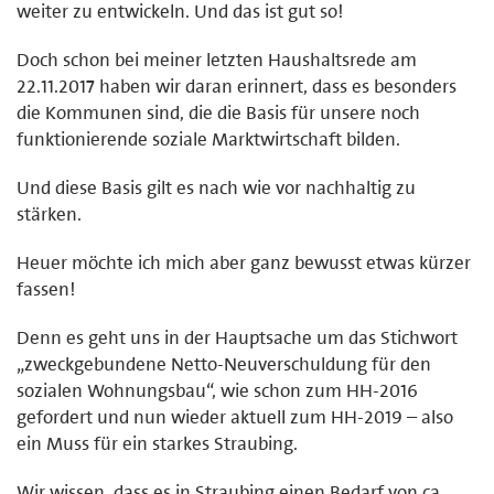
weiter zu entwickeln. Und das ist gut so!
Doch schon bei meiner letzten Haushaltsrede am
22.11.2017 haben wir daran erinnert, dass es besonders
die Kommunen sind, die die Basis für unsere noch
funktionierende soziale Marktwirtschaft bilden.
Und diese Basis gilt es nach wie vor nachhaltig zu
stärken.
Heuer möchte ich mich aber ganz bewusst etwas kürzer
fassen!
Denn es geht uns in der Hauptsache um das Stichwort
„zweckgebundene Netto-Neuverschuldung für den
sozialen Wohnungsbau“, wie schon zum HH-2016
gefordert und nun wieder aktuell zum HH-2019 – also
ein Muss für ein starkes Straubing.
Wir wissen, dass es in Straubing einen Bedarf von ca.