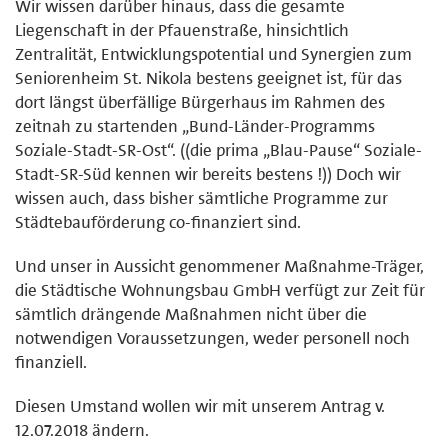
Wir wissen darüber hinaus, dass die gesamte
Liegenschaft in der Pfauenstraße, hinsichtlich
Zentralität, Entwicklungspotential und Synergien zum
Seniorenheim St. Nikola bestens geeignet ist, für das
dort längst überfällige Bürgerhaus im Rahmen des
zeitnah zu startenden „Bund-Länder-Programms
Soziale-Stadt-SR-Ost“. ((die prima „Blau-Pause“ Soziale-
Stadt-SR-Süd kennen wir bereits bestens !)) Doch wir
wissen auch, dass bisher sämtliche Programme zur
Städtebauförderung co-finanziert sind.
Und unser in Aussicht genommener Maßnahme-Träger,
die Städtische Wohnungsbau GmbH verfügt zur Zeit für
sämtlich drängende Maßnahmen nicht über die
notwendigen Voraussetzungen, weder personell noch
finanziell.
Diesen Umstand wollen wir mit unserem Antrag v.
12.07.2018 ändern.