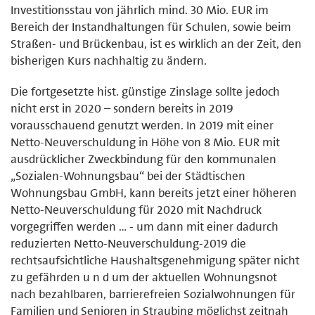
Investitionsstau von jährlich mind. 30 Mio. EUR im
Bereich der Instandhaltungen für Schulen, sowie beim
Straßen- und Brückenbau, ist es wirklich an der Zeit, den
bisherigen Kurs nachhaltig zu ändern.
Die fortgesetzte hist. günstige Zinslage sollte jedoch
nicht erst in 2020 – sondern bereits in 2019
vorausschauend genutzt werden. In 2019 mit einer
Netto-Neuverschuldung in Höhe von 8 Mio. EUR mit
ausdrücklicher Zweckbindung für den kommunalen
„Sozialen-Wohnungsbau“ bei der Städtischen
Wohnungsbau GmbH, kann bereits jetzt einer höheren
Netto-Neuverschuldung für 2020 mit Nachdruck
vorgegriffen werden … - um dann mit einer dadurch
reduzierten Netto-Neuverschuldung-2019 die
rechtsaufsichtliche Haushaltsgenehmigung später nicht
zu gefährden u n d um der aktuellen Wohnungsnot
nach bezahlbaren, barrierefreien Sozialwohnungen für
Familien und Senioren in Straubing möglichst zeitnah