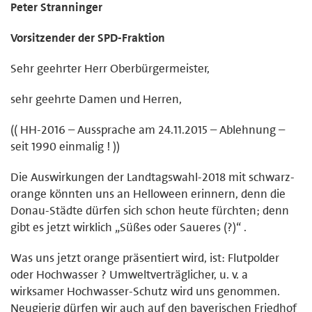
Peter Stranninger
Vorsitzender der SPD-Fraktion
Sehr geehrter Herr Oberbürgermeister,
sehr geehrte Damen und Herren,
(( HH-2016 – Aussprache am 24.11.2015 – Ablehnung –
seit 1990 einmalig ! ))
Die Auswirkungen der Landtagswahl-2018 mit schwarz-
orange könnten uns an Helloween erinnern, denn die
Donau-Städte dürfen sich schon heute fürchten; denn
gibt es jetzt wirklich „Süßes oder Saueres (?)“ .
Was uns jetzt orange präsentiert wird, ist: Flutpolder
oder Hochwasser ? Umweltverträglicher, u. v. a
wirksamer Hochwasser-Schutz wird uns genommen.
Neugierig dürfen wir auch auf den bayerischen Friedhof