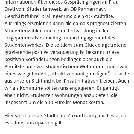
Informationen über dieses Gespräch gingen an Frau
Dietl vom Studentenwerk, an OB Pannermayr,
Geschäftsführer Krailinger und die SPD-Stadträte.
Allerdings erschienen dann die damals prognostizierten
Studentenzahlen und deren Entwicklung in den
Folgejahren als zu niedrig für ein Engagement des
Studentenwerkes. Die seitdem zum Glück eingetretene
gravierende positive Veränderung ist bekannt. Diese
positiven Veränderungen bedingen aber auch die
Bereitstellung von studentischem Wohnraum, und zwar
eines wie gefordert „attraktiven und günstigen“. Es sollte
aus unserer Sicht nicht bei Privatinitiativen bleiben. Auch
wir als Kommune sollten uns engagieren. Es genügt
eben nicht, Studenten Wohnungen anzubieten, die
insgesamt um die 500 Euro im Monat kosten.
Hier steht uns als Stadt eine Zukunftsaufgabe bevor, die
es schnell anzupacken gilt.