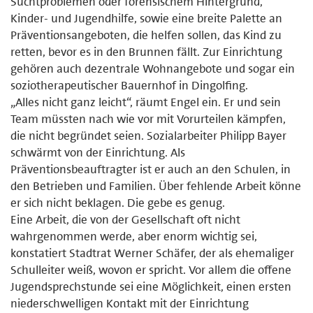
Suchtproblemen oder forensischem Hintergrund,
Kinder- und Jugendhilfe, sowie eine breite Palette an
Präventionsangeboten, die helfen sollen, das Kind zu
retten, bevor es in den Brunnen fällt. Zur Einrichtung
gehören auch dezentrale Wohnangebote und sogar ein
soziotherapeutischer Bauernhof in Dingolfing.
„Alles nicht ganz leicht“, räumt Engel ein. Er und sein
Team müssten nach wie vor mit Vorurteilen kämpfen,
die nicht begründet seien. Sozialarbeiter Philipp Bayer
schwärmt von der Einrichtung. Als
Präventionsbeauftragter ist er auch an den Schulen, in
den Betrieben und Familien. Über fehlende Arbeit könne
er sich nicht beklagen. Die gebe es genug.
Eine Arbeit, die von der Gesellschaft oft nicht
wahrgenommen werde, aber enorm wichtig sei,
konstatiert Stadtrat Werner Schäfer, der als ehemaliger
Schulleiter weiß, wovon er spricht. Vor allem die offene
Jugendsprechstunde sei eine Möglichkeit, einen ersten
niederschwelligen Kontakt mit der Einrichtung