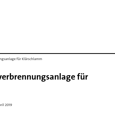
ngsanlage für Klärschlamm
verbrennungsanlage für
pril 2019