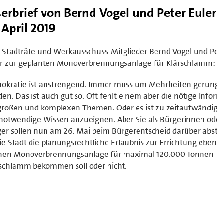
serbrief von Bernd Vogel und Peter Eule
 April 2019
Stadträte und Werkausschuss-Mitglieder Bernd Vogel und P
er zur geplanten Monoverbrennungsanlage für Klärschlamm:
okratie ist anstrengend. Immer muss um Mehrheiten gerun
en. Das ist auch gut so. Oft fehlt einem aber die nötige Info
großen und komplexen Themen. Oder es ist zu zeitaufwändig,
notwendige Wissen anzueignen. Aber Sie als Bürgerinnen od
er sollen nun am 26. Mai beim Bürgerentscheid darüber ab
ie Stadt die planungsrechtliche Erlaubnis zur Errichtung eben
chen Monoverbrennungsanlage für maximal 120.000 Tonnen
schlamm bekommen soll oder nicht.